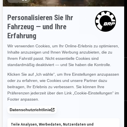
Bestellen
Melden Sie sich für unsere E-Mails an.
Lassen Sie sich
immer sofort über aktuelle Ereignisse, Neuigkeiten und
Transaktionen informieren.
Abonnieren
Folgen Sie uns