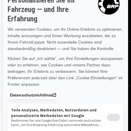
immer sofort über aktuelle Ereignisse, Neuigkeiten und
Transaktionen informieren.
Abonnieren
Folgen Sie uns